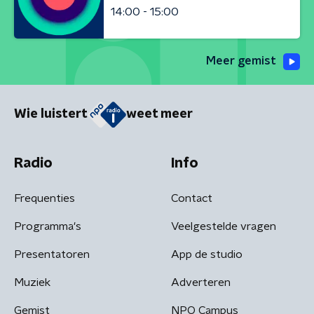
14:00 - 15:00
Meer gemist
Wie luistert
weet meer
Radio
Info
Frequenties
Contact
Programma's
Veelgestelde vragen
Presentatoren
App de studio
Muziek
Adverteren
Gemist
NPO Campus