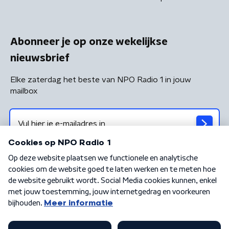
Abonneer je op onze wekelijkse
nieuwsbrief
Elke zaterdag het beste van NPO Radio 1 in jouw
mailbox
Algemene voorwaarden
Privacybeleid
Cookiebeleid