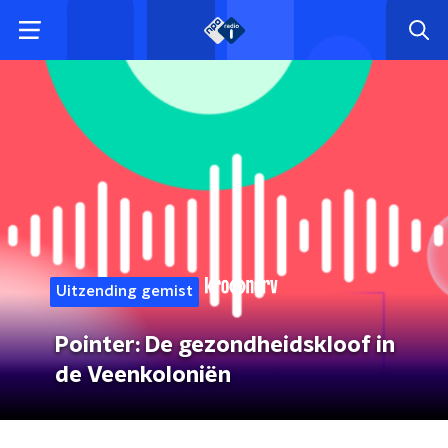
Uitzending gemist
Pointer: De gezondheidskloof in
de Veenkoloniën