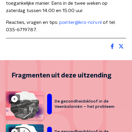
toegankelijke manier. Eens in de twee weken op
zaterdag tussen 14.00 en 15.00 uur.
Reacties, vragen en tips:
pointer@kro-ncrv.nl
of tel:
035-6719787.
Fragmenten uit deze uitzending
De gezondheidskloof in de
Veenkoloniën – het probleem
De gezondheidskloof in de