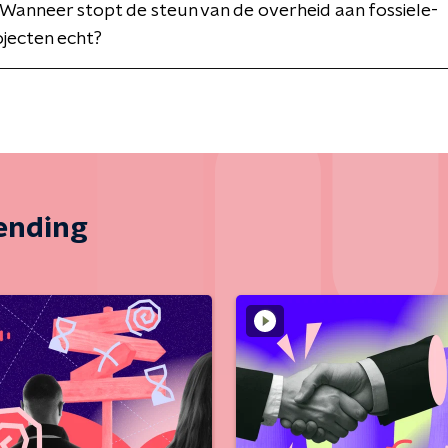
 Wanneer stopt de steun van de overheid aan fossiele-
jecten echt?
zending