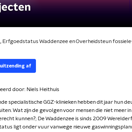
jecten
t, Erfgoedstatus Waddenzee en Overheidsteun fossiele
 uitzending af
eerd door:
Niels Heithuis
nde specialistische GGZ-klinieken hebben dit jaar hun de
iten. Wat zijn de gevolgen voor mensen die niet meer in
terecht kunnen?; De Waddenzee is sinds 2009 Werelder
tatus ligt onder vuur vanwege nieuwe gaswinningsplann