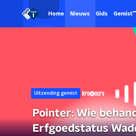
Home
Nieuws
Gids
Gemist
Uitzending gemist
Pointer: Wie behand
Erfgoedstatus Wad