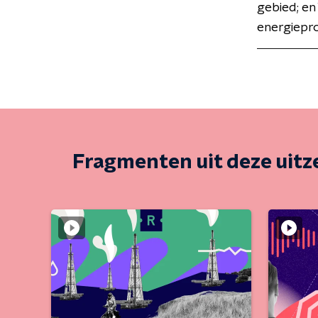
gebied; en
energiepro
Fragmenten uit deze uit