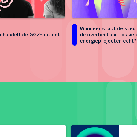
Wanneer stopt de steu
ehandelt de GGZ-patiënt
de overheid aan fossiel
energieprojecten echt?