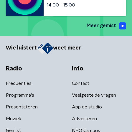
14:00 - 15:00
Meer gemist
Wie luistert
weet meer
Radio
Info
Frequenties
Contact
Programma's
Veelgestelde vragen
Presentatoren
App de studio
Muziek
Adverteren
Gemist
NPO Campus