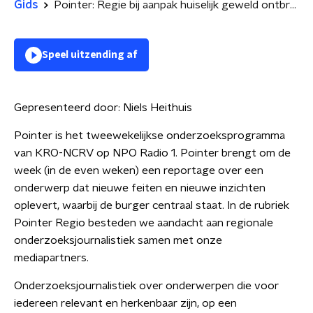
Gids
Pointer: Regie bij aanpak huiselijk geweld ontbreekt; Pointer Regio: gemeenten worstelen met stikstofregels; Deelscooters van de straat?
Speel uitzending af
Gepresenteerd door:
Niels Heithuis
Pointer is het tweewekelijkse onderzoeksprogramma
van KRO-NCRV op NPO Radio 1. Pointer brengt om de
week (in de even weken) een reportage over een
onderwerp dat nieuwe feiten en nieuwe inzichten
oplevert, waarbij de burger centraal staat. In de rubriek
Pointer Regio besteden we aandacht aan regionale
onderzoeksjournalistiek samen met onze
mediapartners.
Onderzoeksjournalistiek over onderwerpen die voor
iedereen relevant en herkenbaar zijn, op een