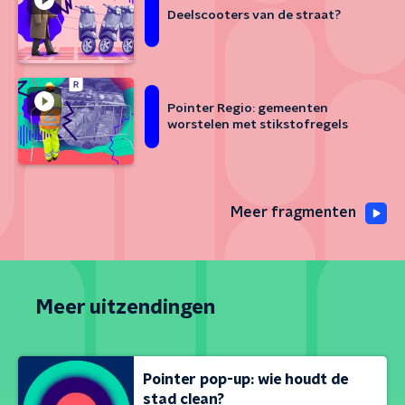
Deelscooters van de straat?
Pointer Regio: gemeenten
worstelen met stikstofregels
Meer fragmenten
Meer uitzendingen
Pointer pop-up: wie houdt de
stad clean?