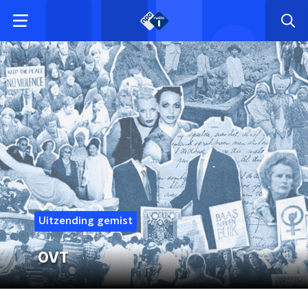
Uitzending gemist
OVT