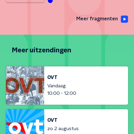
Meer fragmenten
Meer uitzendingen
OVT
Vandaag
10:00 - 12:00
OVT
zo 2 augustus