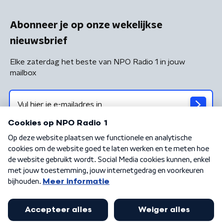
Abonneer je op onze wekelijkse
nieuwsbrief
Elke zaterdag het beste van NPO Radio 1 in jouw
mailbox
Algemene voorwaarden
Privacybeleid
Cookiebeleid