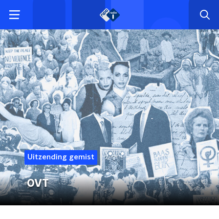
Uitzending gemist
OVT