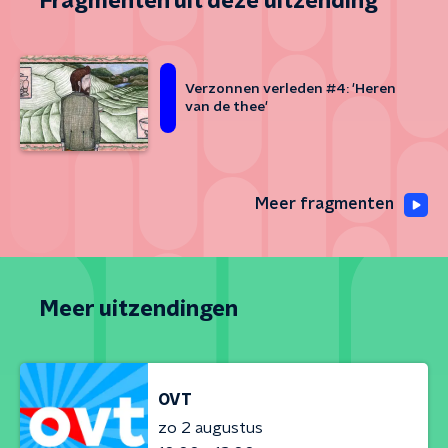
Fragmenten uit deze uitzending
Verzonnen verleden #4: 'Heren
van de thee'
Meer fragmenten
Meer uitzendingen
OVT
zo 2 augustus