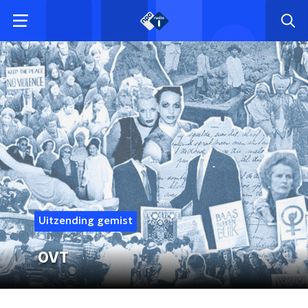
Uitzending gemist
OVT