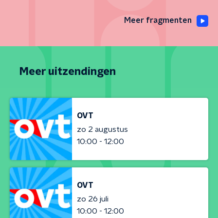
Meer fragmenten
Meer uitzendingen
OVT
zo 2 augustus
10:00 - 12:00
OVT
zo 26 juli
10:00 - 12:00