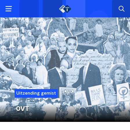
Uitzending gemist
OVT