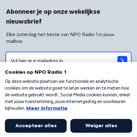
Abonneer je op onze wekelijkse
nieuwsbrief
Elke zaterdag het beste van NPO Radio 1 in jouw
mailbox
Algemene voorwaarden
Privacybeleid
Cookiebeleid