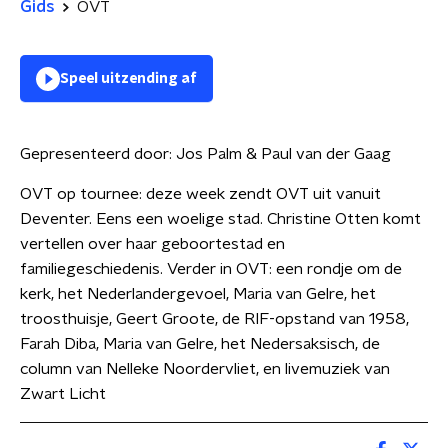
Gids
OVT
Speel uitzending af
Gepresenteerd door:
Jos Palm & Paul van der Gaag
OVT op tournee: deze week zendt OVT uit vanuit
Deventer. Eens een woelige stad. Christine Otten komt
vertellen over haar geboortestad en
familiegeschiedenis. Verder in OVT: een rondje om de
kerk, het Nederlandergevoel, Maria van Gelre, het
troosthuisje, Geert Groote, de RIF-opstand van 1958,
Farah Diba, Maria van Gelre, het Nedersaksisch, de
column van Nelleke Noordervliet, en livemuziek van
Zwart Licht