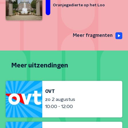
Oranjegedierte op het Loo
Meer fragmenten
Meer uitzendingen
OVT
zo 2 augustus
10:00 - 12:00