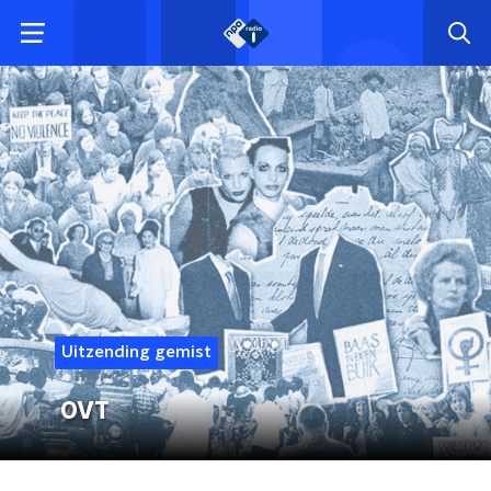
Uitzending gemist
OVT