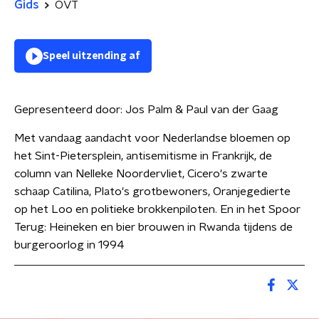
Gids
OVT
Speel uitzending af
Gepresenteerd door:
Jos Palm & Paul van der Gaag
Met vandaag aandacht voor Nederlandse bloemen op
het Sint-Pietersplein, antisemitisme in Frankrijk, de
column van Nelleke Noordervliet, Cicero's zwarte
schaap Catilina, Plato's grotbewoners, Oranjegedierte
op het Loo en politieke brokkenpiloten. En in het Spoor
Terug: Heineken en bier brouwen in Rwanda tijdens de
burgeroorlog in 1994