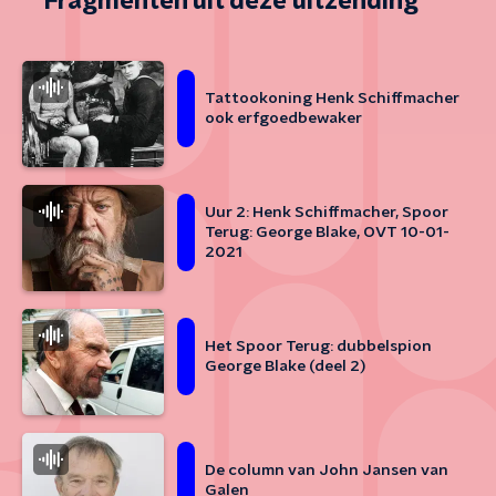
Fragmenten uit deze uitzending
Tattookoning Henk Schiffmacher
ook erfgoedbewaker
Uur 2: Henk Schiffmacher, Spoor
Terug: George Blake, OVT 10-01-
2021
Het Spoor Terug: dubbelspion
George Blake (deel 2)
De column van John Jansen van
Galen