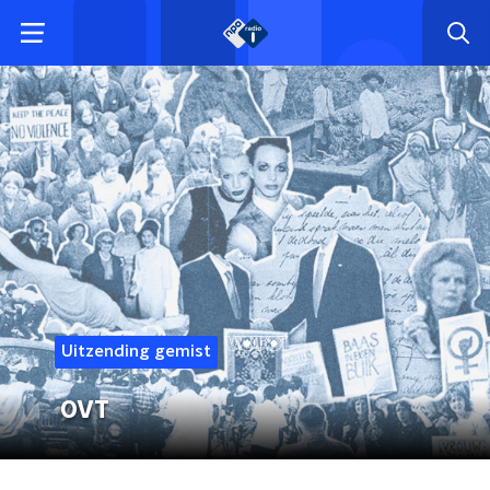
Uitzending gemist
OVT