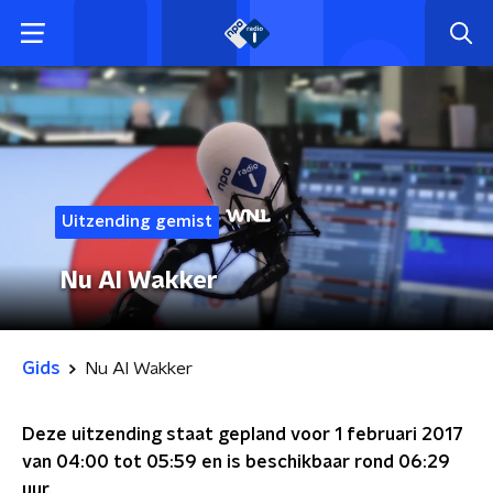
Uitzending gemist
Nu Al Wakker
Gids
Nu Al Wakker
Deze uitzending staat gepland voor
1 februari 2017
van 04:00 tot 05:59
en is beschikbaar rond
06:29
uur.