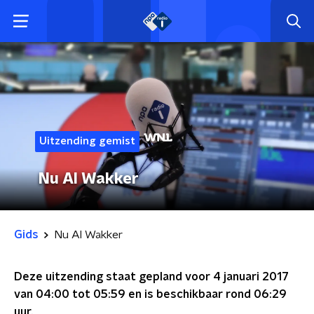
Uitzending gemist
Nu Al Wakker
Gids
Nu Al Wakker
Deze uitzending staat gepland voor
4 januari 2017
van 04:00 tot 05:59
en is beschikbaar rond
06:29
uur.