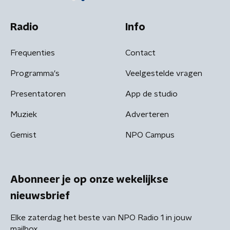
Radio
Info
Frequenties
Contact
Programma's
Veelgestelde vragen
Presentatoren
App de studio
Muziek
Adverteren
Gemist
NPO Campus
Abonneer je op onze wekelijkse
nieuwsbrief
Elke zaterdag het beste van NPO Radio 1 in jouw
mailbox