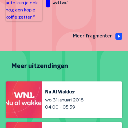
zetten."
Meer fragmenten
Meer uitzendingen
Nu Al Wakker
wo 31 januari 2018
04:00 - 05:59