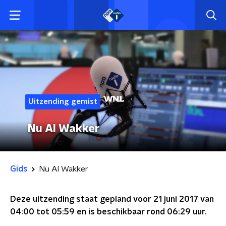
Uitzending gemist
Nu Al Wakker
Gids
Nu Al Wakker
Deze uitzending staat gepland voor
21 juni 2017 van
04:00 tot 05:59
en is beschikbaar rond
06:29
uur.