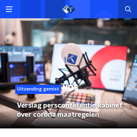
Uitzending gemist
Verslag persconferentie kabinet
over corona maatregelen