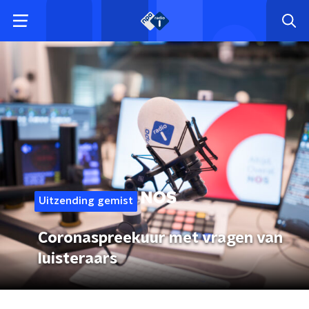
Uitzending gemist
Coronaspreekuur met vragen van
luisteraars