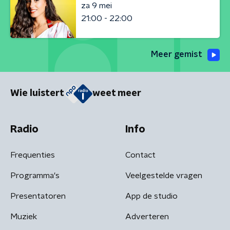
za 9 mei
21:00 - 22:00
Meer gemist
Wie luistert
weet meer
Radio
Info
Frequenties
Contact
Programma's
Veelgestelde vragen
Presentatoren
App de studio
Muziek
Adverteren