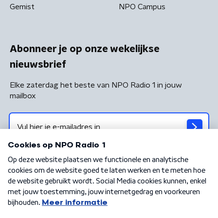
Gemist
NPO Campus
Abonneer je op onze wekelijkse
nieuwsbrief
Elke zaterdag het beste van NPO Radio 1 in jouw
mailbox
Algemene voorwaarden
Privacybeleid
Cookiebeleid