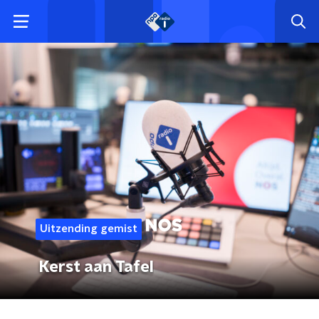
Uitzending gemist
Kerst aan Tafel