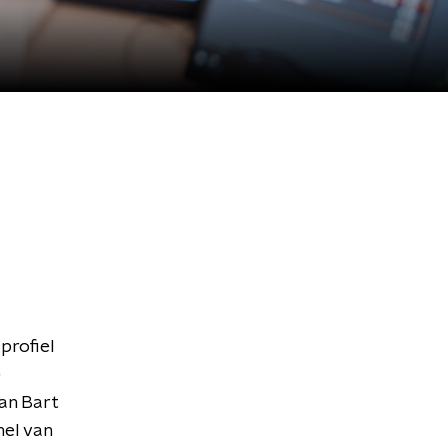
profiel
e
an Bart
el van