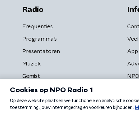
Radio
Inf
Frequenties
Cont
Programma's
Veel
Presentatoren
App 
Muziek
Adv
Gemist
NPO
Algemene voorwaarden
Privacybeleid