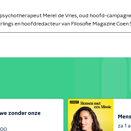
: psychotherapeut Merel de Vries, oud hoofd-campagne
lings en hoofdredacteur van Filosofie Magazine Coen 
 we zonder onze
Mens
za 1 
:00