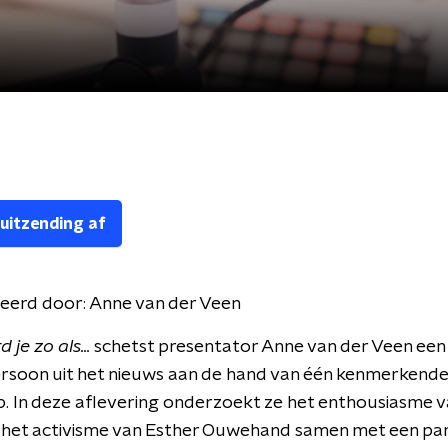
 uitzending af
eerd door:
Anne van der Veen
je zo als...
schetst presentator Anne van der Veen een 
ersoon uit het nieuws aan de hand van één kenmerkend
. In deze aflevering onderzoekt ze het enthousiasme v
 het activisme van Esther Ouwehand samen met een pan