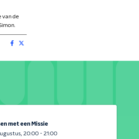
 van de
Simon.
en met een Missie
augustus
20:00 - 21:00