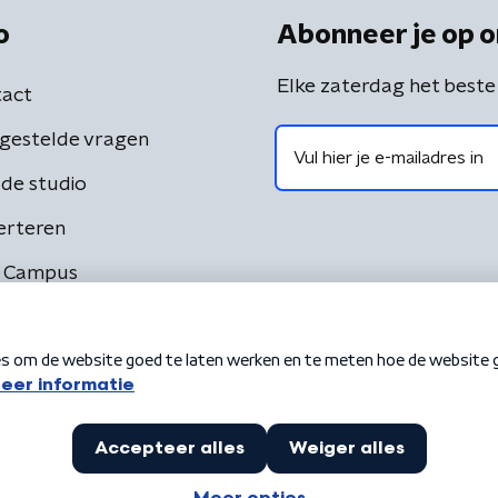
o
Abonneer je op o
Elke zaterdag het beste
act
gestelde vragen
de studio
erteren
 Campus