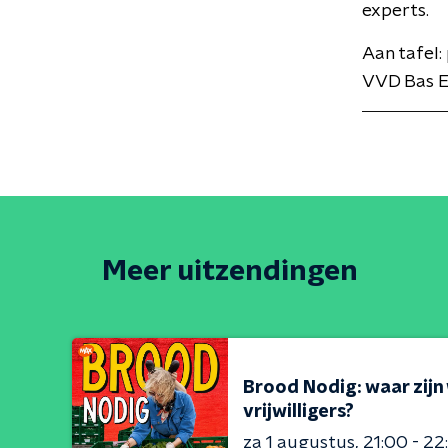
experts.
Aan tafel
VVD Bas Er
Meer uitzendingen
Brood Nodig: waar zijn
vrijwilligers?
za 1 augustus
21:00 - 22