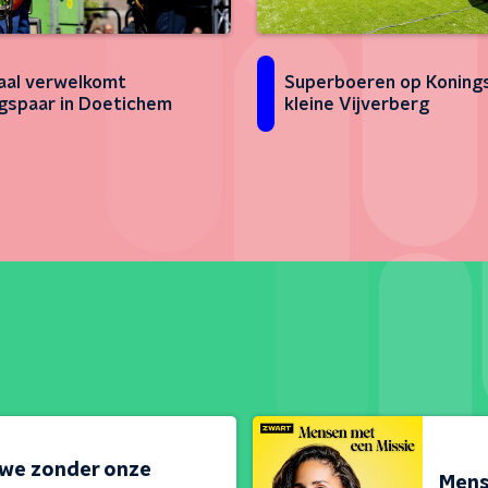
al verwelkomt
Superboeren op Konings
gspaar in Doetichem
kleine Vijverberg
 we zonder onze
Mens