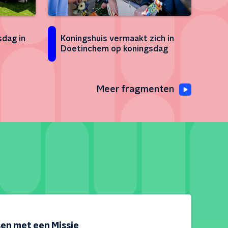
dag in
Koningshuis vermaakt zich in
Doetinchem op koningsdag
Meer fragmenten
en met een Missie