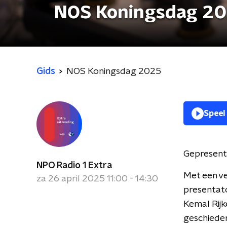
NOS Koningsdag 2
Gids
NOS Koningsdag 2025
Speel
Gepresent
NPO Radio 1 Extra
Met een v
za 26 april 2025 11:00 - 14:30
presentato
Kemal Rijk
geschieden