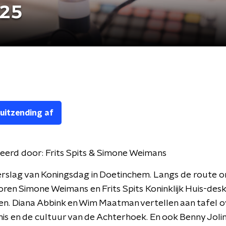
025
 uitzending af
eerd door:
Frits Spits & Simone Weimans
erslag van Koningsdag in Doetinchem. Langs de route 
ren Simone Weimans en Frits Spits Koninklijk Huis-des
en. Diana Abbink en Wim Maatman vertellen aan tafel o
is en de cultuur van de Achterhoek. En ook Benny Joli