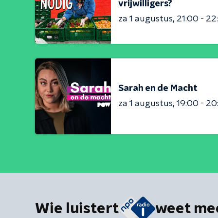
vrijwilligers?
za 1 augustus
21:00 - 22
Sarah en de Macht
za 1 augustus
19:00 - 20
Wie luistert
weet me