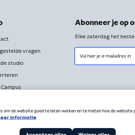
o
Abonneer je op o
Elke zaterdag het beste
act
gestelde vragen
de studio
erteren
 Campus