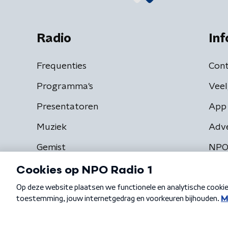
Radio
Inf
Frequenties
Cont
Programma's
Veel
Presentatoren
App 
Muziek
Adv
Gemist
NPO
Algemene voorwaarden
Privacybeleid