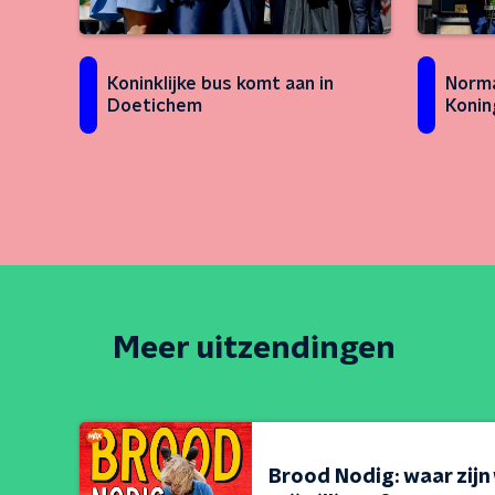
Koninklijke bus komt aan in
Norma
Doetichem
Konin
Meer uitzendingen
Brood Nodig: waar zijn