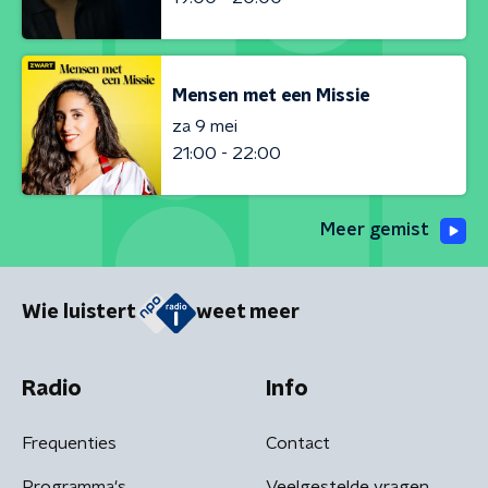
Mensen met een Missie
za 9 mei
21:00 - 22:00
Meer gemist
Wie luistert
weet meer
Radio
Info
Frequenties
Contact
Programma's
Veelgestelde vragen