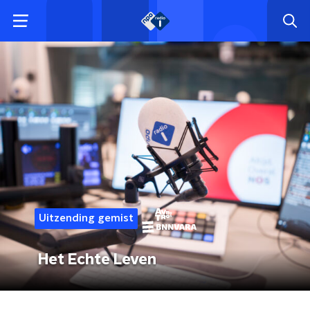
Uitzending gemist
Het Echte Leven