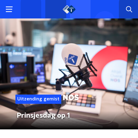
Uitzending gemist
Prinsjesdag op 1