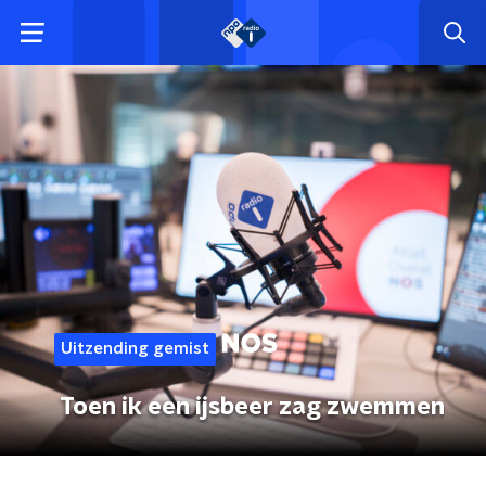
Uitzending gemist
Toen ik een ijsbeer zag zwemmen