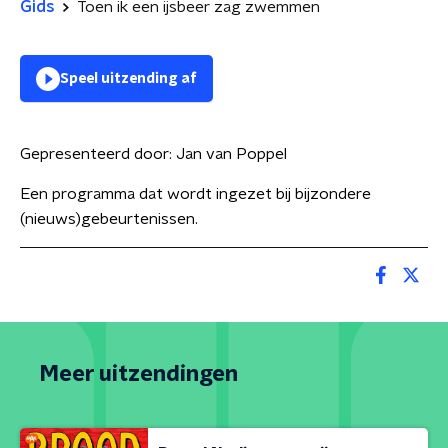
Gids
Toen ik een ijsbeer zag zwemmen
Speel uitzending af
Gepresenteerd door:
Jan van Poppel
Een programma dat wordt ingezet bij bijzondere
(nieuws)gebeurtenissen.
Meer uitzendingen