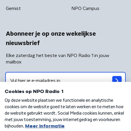
Gemist
NPO Campus
Abonneer je op onze wekelijkse
nieuwsbrief
Elke zaterdag het beste van NPO Radio 1 in jouw
mailbox
Algemene voorwaarden
Privacybeleid