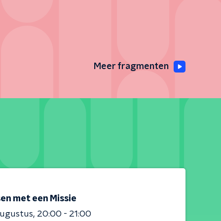
Meer fragmenten
en met een Missie
augustus
20:00 - 21:00