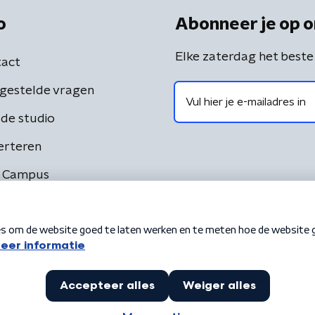
o
Abonneer je op o
Elke zaterdag het beste
act
gestelde vragen
de studio
erteren
 Campus