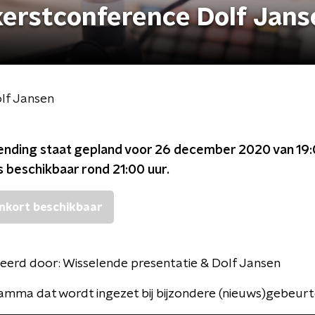
erstconference Dolf Jans
lf Jansen
ending staat gepland voor
26 december 2020 van 19:
s beschikbaar rond
21:00
uur.
nkort beschikbaar
eerd door:
Wisselende presentatie & Dolf Jansen
mma dat wordt ingezet bij bijzondere (nieuws)gebeurt