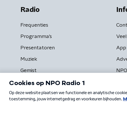
Radio
Inf
Frequenties
Cont
Programma's
Veel
Presentatoren
App 
Muziek
Adv
Gemist
NPO
Algemene voorwaarden
Privacybeleid