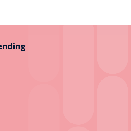
zending