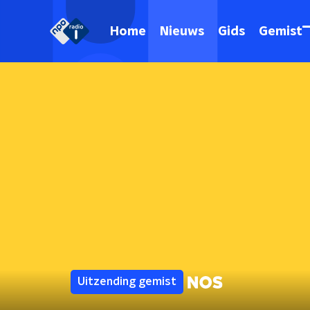
Home
Nieuws
Gids
Gemist
Uitzending gemist