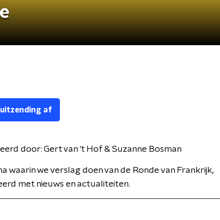
ce
 uitzending af
eerd door:
Gert van 't Hof & Suzanne Bosman
 waarin we verslag doen van de Ronde van Frankrijk,
rd met nieuws en actualiteiten.