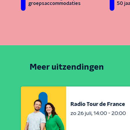
groepsaccommodaties
50 ja
Meer uitzendingen
Radio Tour de France
zo 26 juli
14:00 - 20:00