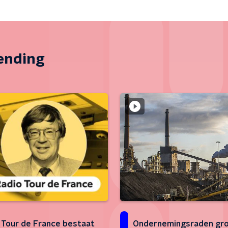
zending
 Tour de France bestaat
Ondernemingsraden gr