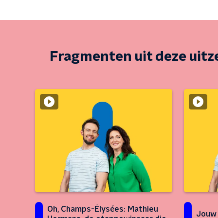
Fragmenten uit deze uit
Oh, Champs-Élysées: Mathieu
Jouw 