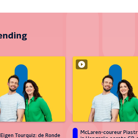
zending
McLaren-coureur Piastr
Eigen Tourquiz: de Ronde