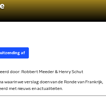
ce
 uitzending af
eerd door:
Robbert Meeder & Henry Schut
 waarin we verslag doen van de Ronde van Frankrijk,
rd met nieuws en actualiteiten.