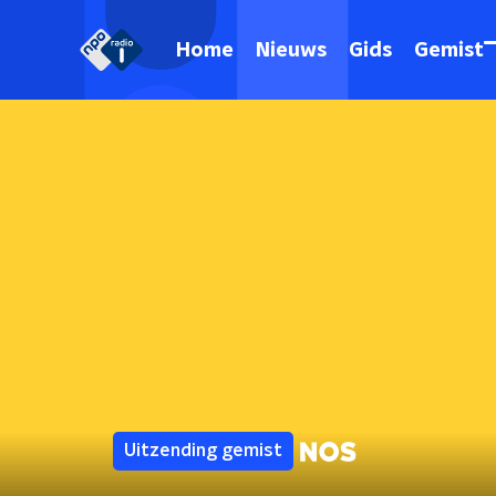
Home
Nieuws
Gids
Gemist
Uitzending gemist