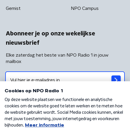
Gemist
NPO Campus
Abonneer je op onze wekelijkse
nieuwsbrief
Elke zaterdag het beste van NPO Radio 1 in jouw
mailbox
Algemene voorwaarden
Privacybeleid