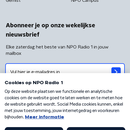
Gemist
NPO Campus
Abonneer je op onze wekelijkse
nieuwsbrief
Elke zaterdag het beste van NPO Radio 1 in jouw
mailbox
Algemene voorwaarden
Privacybeleid
Cookiebeleid