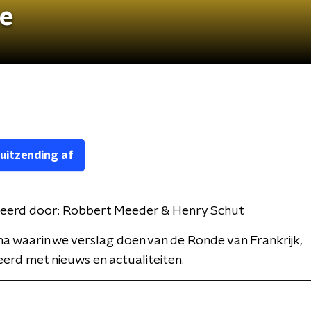
ce
 uitzending af
eerd door:
Robbert Meeder & Henry Schut
 waarin we verslag doen van de Ronde van Frankrijk,
rd met nieuws en actualiteiten.