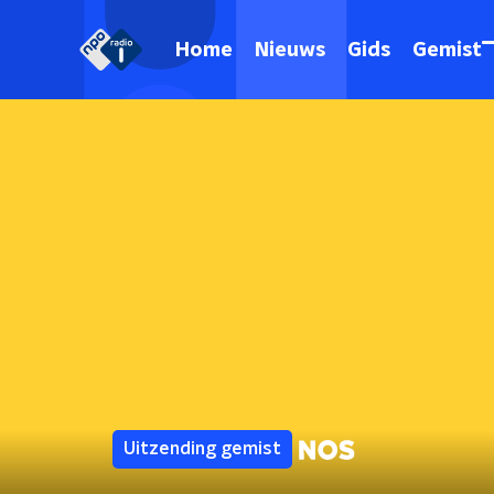
Home
Nieuws
Gids
Gemist
Uitzending gemist