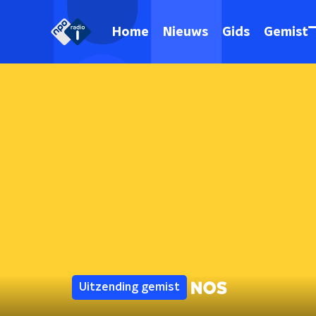
Home
Nieuws
Gids
Gemist
Uitzending gemist