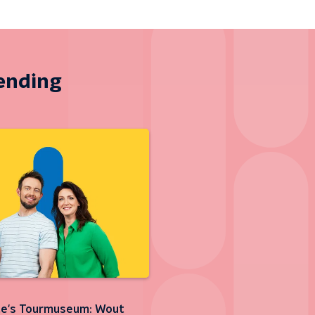
zending
e's Tourmuseum: Wout