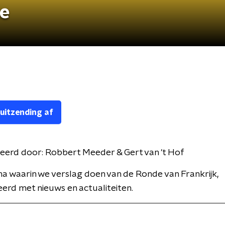
ce
 uitzending af
eerd door:
Robbert Meeder & Gert van 't Hof
 waarin we verslag doen van de Ronde van Frankrijk,
rd met nieuws en actualiteiten.