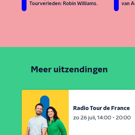
Tourverleden: Robin Williams.
van A
Meer uitzendingen
Radio Tour de France
zo 26 juli
14:00 - 20:00