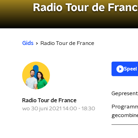
Radio Tour de Fran
Gids
Radio Tour de France
Speel
Gepresent
Radio Tour de France
Programma
wo 30 juni 2021 14:00 - 18:30
gecombinee