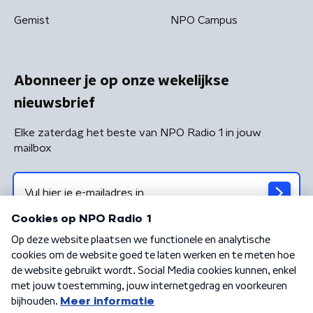
Gemist
NPO Campus
Abonneer je op onze wekelijkse
nieuwsbrief
Elke zaterdag het beste van NPO Radio 1 in jouw
mailbox
Algemene voorwaarden
Privacybeleid