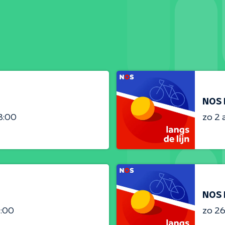
NOS 
3:00
zo 2 
NOS 
3:00
zo 26 