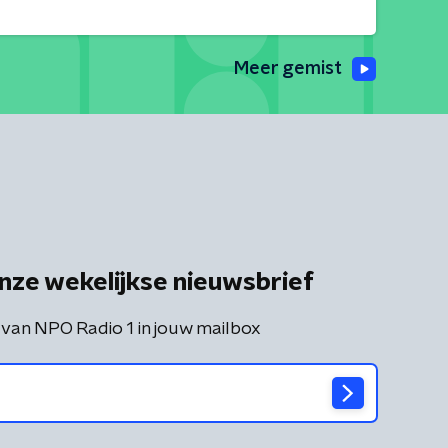
Meer gemist
nze wekelijkse nieuwsbrief
 van NPO Radio 1 in jouw mailbox