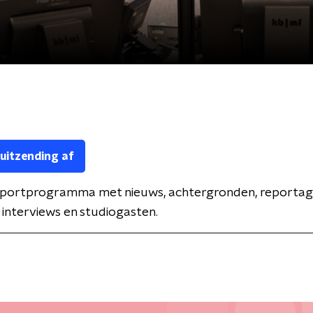
 uitzending af
 sportprogramma met nieuws, achtergronden, reportages
 interviews en studiogasten.