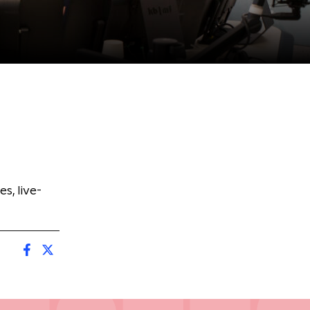
, live-