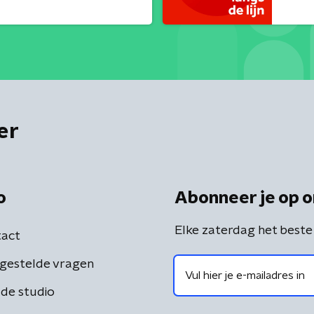
er
o
Abonneer je op o
Elke zaterdag het beste
act
gestelde vragen
de studio