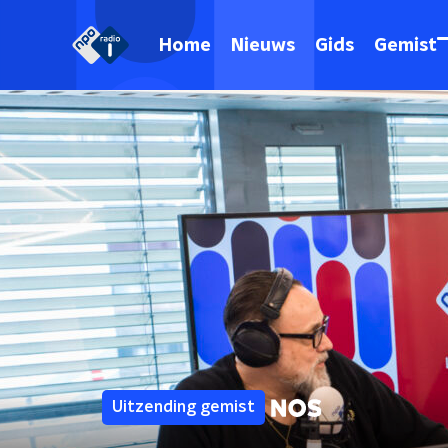
Home
Nieuws
Gids
Gemist
Uitzending gemist