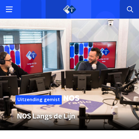
Uitzending gemist
NOS Langs de Lijn