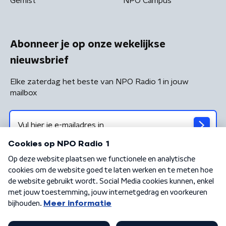
Gemist
NPO Campus
Abonneer je op onze wekelijkse
nieuwsbrief
Elke zaterdag het beste van NPO Radio 1 in jouw
mailbox
Algemene voorwaarden
Privacybeleid
Cookiebeleid