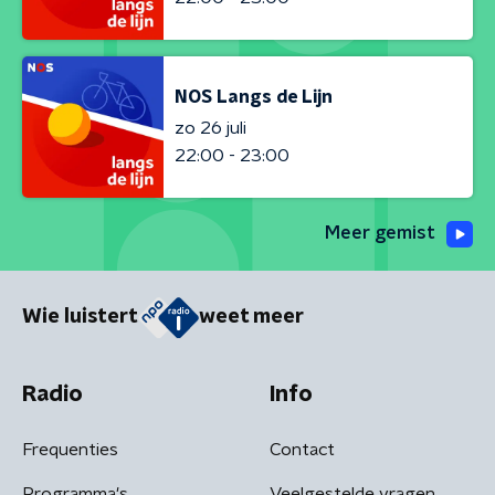
NOS Langs de Lijn
zo 26 juli
22:00 - 23:00
Meer gemist
Wie luistert
weet meer
Radio
Info
Frequenties
Contact
Programma's
Veelgestelde vragen