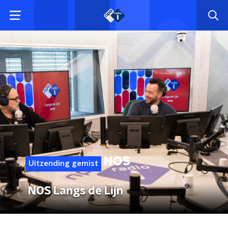
Uitzending gemist
NOS Langs de Lijn