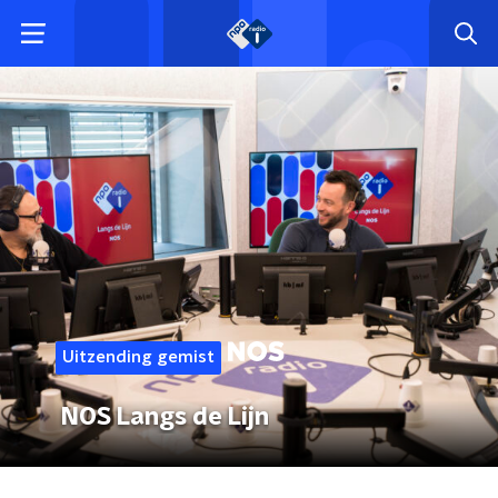
Uitzending gemist
NOS Langs de Lijn