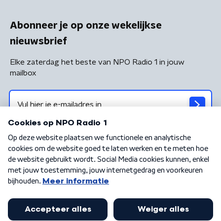
Abonneer je op onze wekelijkse
nieuwsbrief
Elke zaterdag het beste van NPO Radio 1 in jouw
mailbox
Algemene voorwaarden
Privacybeleid
Cookiebeleid