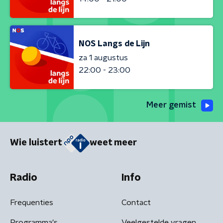
NOS Langs de Lijn
za 1 augustus
22:00 - 23:00
Meer gemist
Wie luistert
weet meer
Radio
Info
Frequenties
Contact
Programma's
Veelgestelde vragen