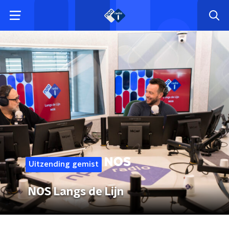
Uitzending gemist
NOS Langs de Lijn