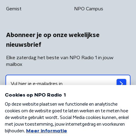
Gemist
NPO Campus
Abonneer je op onze wekelijkse
nieuwsbrief
Elke zaterdag het beste van NPO Radio 1 in jouw
mailbox
Algemene voorwaarden
Privacybeleid