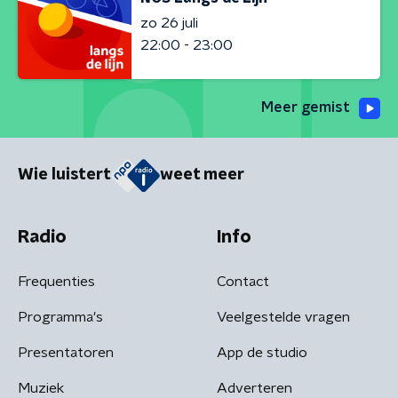
zo 26 juli
22:00 - 23:00
Meer gemist
Wie luistert
weet meer
Radio
Info
Frequenties
Contact
Programma's
Veelgestelde vragen
Presentatoren
App de studio
Muziek
Adverteren