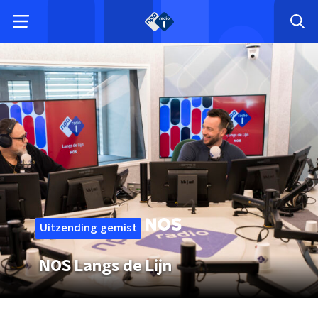
Uitzending gemist
NOS Langs de Lijn