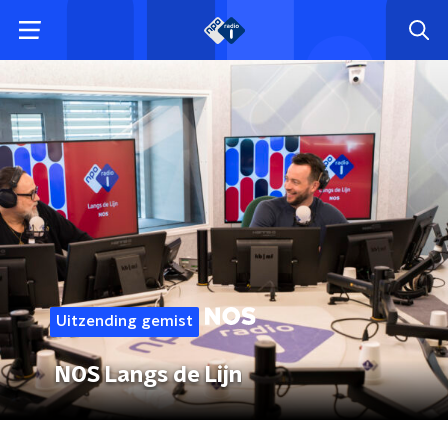
Uitzending gemist
NOS Langs de Lijn