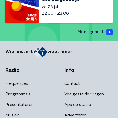
zo 26 juli
22:00 - 23:00
Meer gemist
Wie luistert
weet meer
Radio
Info
Frequenties
Contact
Programma's
Veelgestelde vragen
Presentatoren
App de studio
Muziek
Adverteren