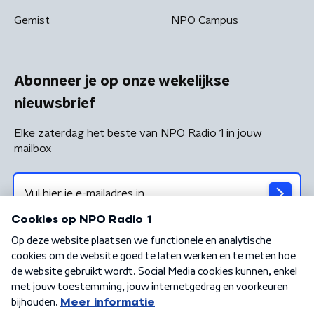
Gemist
NPO Campus
Abonneer je op onze wekelijkse
nieuwsbrief
Elke zaterdag het beste van NPO Radio 1 in jouw
mailbox
Algemene voorwaarden
Privacybeleid