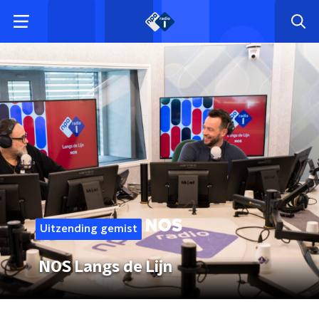
Uitzending gemist
NOS Langs de Lijn