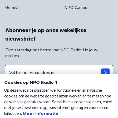
Gemist
NPO Campus
Abonneer je op onze wekelijkse
nieuwsbrief
Elke zaterdag het beste van NPO Radio 1 in jouw
mailbox
Algemene voorwaarden
Privacybeleid