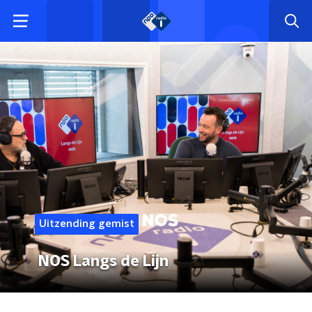
Uitzending gemist
NOS Langs de Lijn