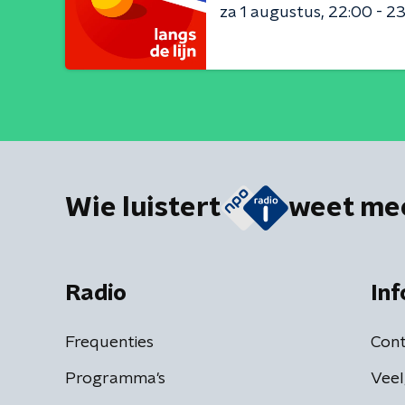
za 1 augustus
22:00 - 2
Wie luistert
weet me
Radio
Inf
Frequenties
Cont
Programma's
Veel