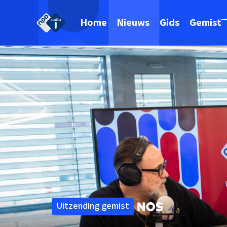
Home
Nieuws
Gids
Gemist
Uitzending gemist