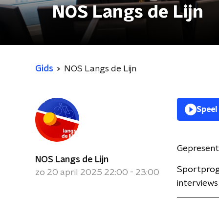
NOS Langs de Lijn
Gids
NOS Langs de Lijn
Speel
Gepresent
NOS Langs de Lijn
Sportprog
zo 20 april 2025 22:00 - 23:00
interviews