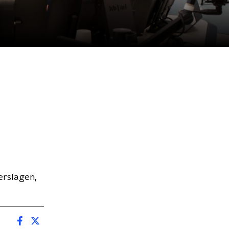
erslagen,