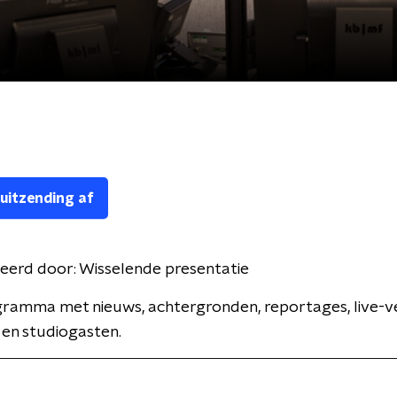
 uitzending af
eerd door:
Wisselende presentatie
ramma met nieuws, achtergronden, reportages, live-v
 en studiogasten.