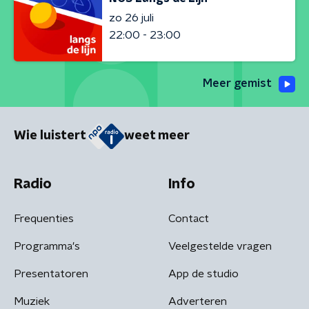
zo 26 juli
22:00 - 23:00
Meer gemist
Wie luistert
weet meer
Radio
Info
Frequenties
Contact
Programma's
Veelgestelde vragen
Presentatoren
App de studio
Muziek
Adverteren