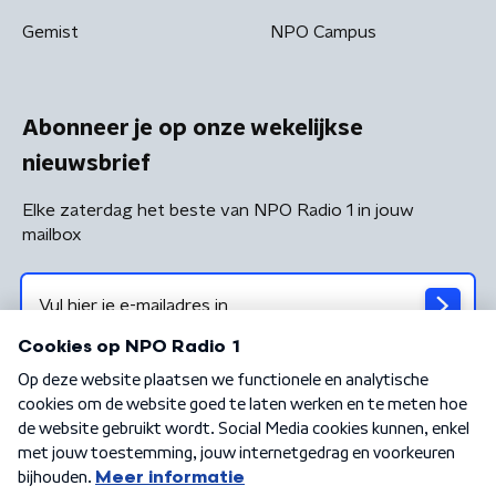
Gemist
NPO Campus
Abonneer je op onze wekelijkse
nieuwsbrief
Elke zaterdag het beste van NPO Radio 1 in jouw
mailbox
Algemene voorwaarden
Privacybeleid