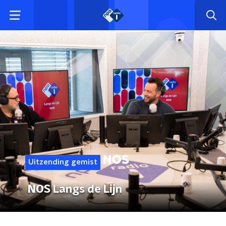
Uitzending gemist
NOS Langs de Lijn