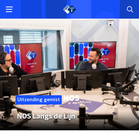
Uitzending gemist
NOS Langs de Lijn