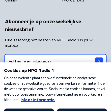
Gemist
NPO Campus
Abonneer je op onze wekelijkse
nieuwsbrief
Elke zaterdag het beste van NPO Radio 1 in jouw
mailbox
Algemene voorwaarden
Privacybeleid
Cookiebeleid