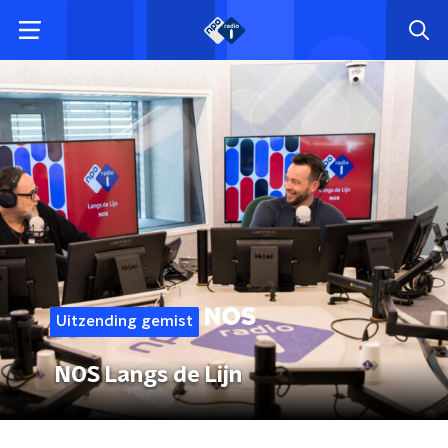
Uitzending gemist
NOS Langs de Lijn