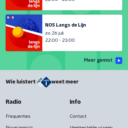
NOS Langs de Lijn
zo 26 juli
22:00 - 23:00
Meer gemist
Wie luistert
weet meer
Radio
Info
Frequenties
Contact
Programma's
Veelgestelde vragen