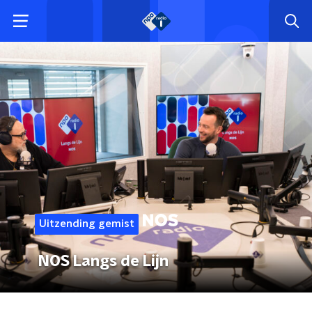
Uitzending gemist
NOS Langs de Lijn