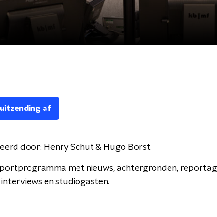
 uitzending af
eerd door:
Henry Schut & Hugo Borst
 sportprogramma met nieuws, achtergronden, reportages
 interviews en studiogasten.