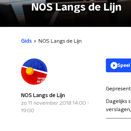
NOS Langs de Lijn
Gids
NOS Langs de Lijn
Speel
Gepresent
NOS Langs de Lijn
Dagelijks
zo 11 november 2018 14:00 -
verslagen,
19:00