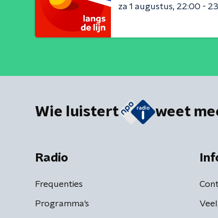
za 1 augustus
22:00 - 2
Wie luistert
weet me
Radio
Inf
Frequenties
Cont
Programma's
Veel