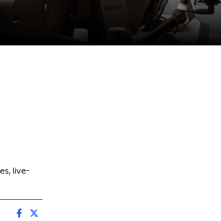
, live-