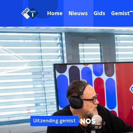
Home
Nieuws
Gids
Gemist
Uitzending gemist