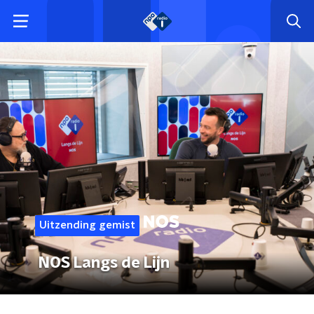
Uitzending gemist
NOS Langs de Lijn