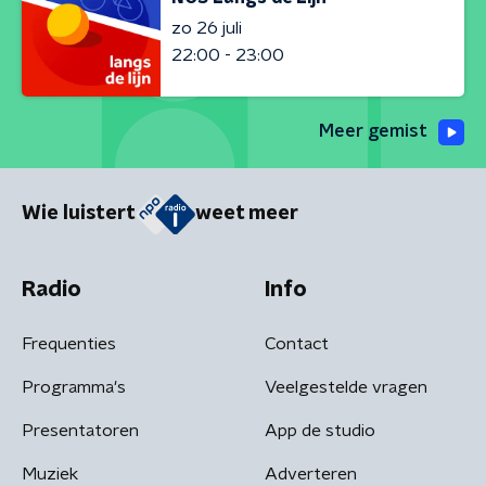
zo 26 juli
22:00 - 23:00
Meer gemist
Wie luistert
weet meer
Radio
Info
Frequenties
Contact
Programma's
Veelgestelde vragen
Presentatoren
App de studio
Muziek
Adverteren