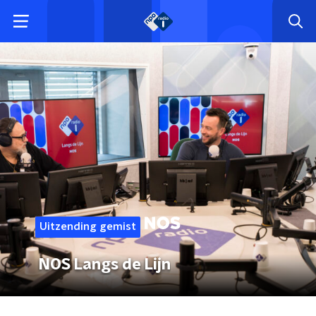
Uitzending gemist
NOS Langs de Lijn