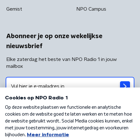
Gemist
NPO Campus
Abonneer je op onze wekelijkse
nieuwsbrief
Elke zaterdag het beste van NPO Radio 1 in jouw
mailbox
Algemene voorwaarden
Privacybeleid