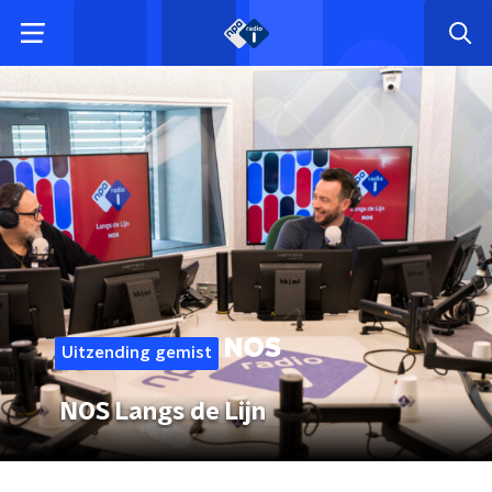
Uitzending gemist
NOS Langs de Lijn