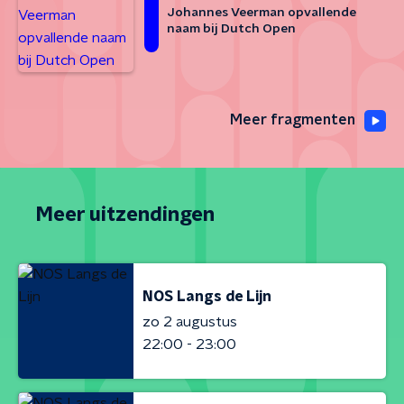
Johannes Veerman opvallende
naam bij Dutch Open
Meer fragmenten
Meer uitzendingen
NOS Langs de Lijn
zo 2 augustus
22:00 - 23:00