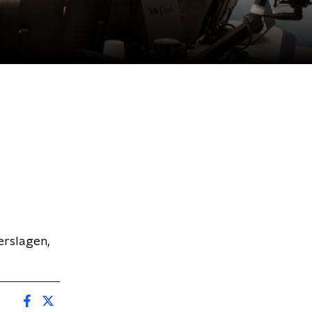
erslagen,