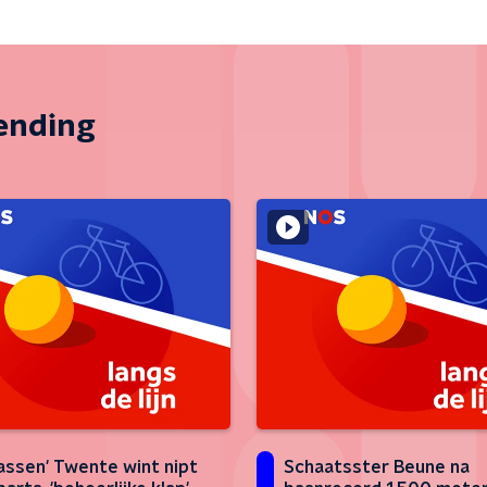
zending
assen' Twente wint nipt
Schaatsster Beune na