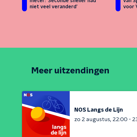
meter: 'Seconde sneller had
van Sp
niet veel veranderd'
voor 
Meer uitzendingen
NOS Langs de Lijn
zo 2 augustus
22:00 - 2