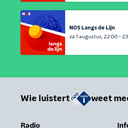
NOS Langs de Lijn
za 1 augustus
22:00 - 2
Wie luistert
weet me
Radio
Inf