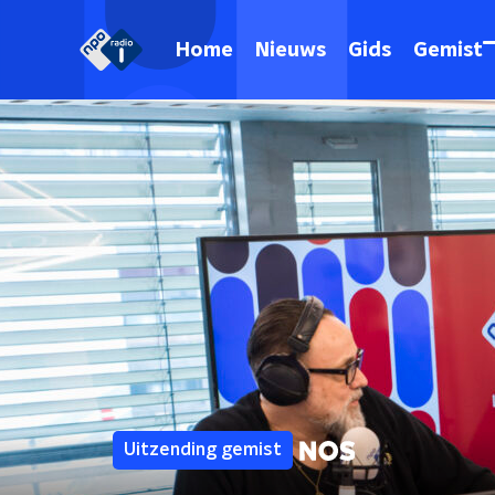
Home
Nieuws
Gids
Gemist
Uitzending gemist