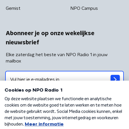
Gemist
NPO Campus
Abonneer je op onze wekelijkse
nieuwsbrief
Elke zaterdag het beste van NPO Radio 1 in jouw
mailbox
Algemene voorwaarden
Privacybeleid