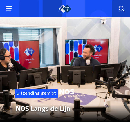
Uitzending gemist
NOS Langs de Lijn