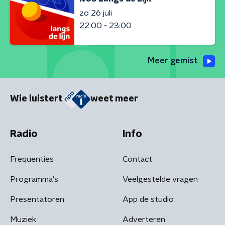
zo 26 juli
22:00 - 23:00
Meer gemist
Wie luistert
weet meer
Radio
Info
Frequenties
Contact
Programma's
Veelgestelde vragen
Presentatoren
App de studio
Muziek
Adverteren