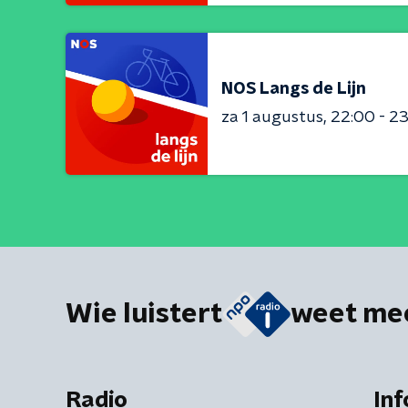
NOS Langs de Lijn
za 1 augustus
22:00 - 2
Wie luistert
weet me
Radio
Inf