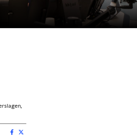
erslagen,