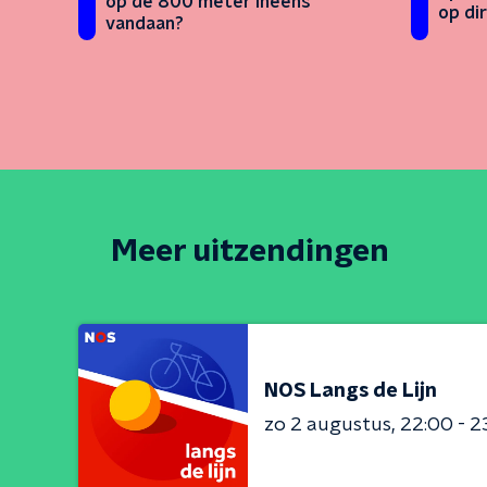
op de 800 meter ineens
op di
vandaan?
Meer uitzendingen
NOS Langs de Lijn
zo 2 augustus
22:00 - 2