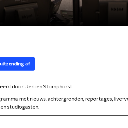
 uitzending af
eerd door:
Jeroen Stomphorst
ramma met nieuws, achtergronden, reportages, live-v
 en studiogasten.