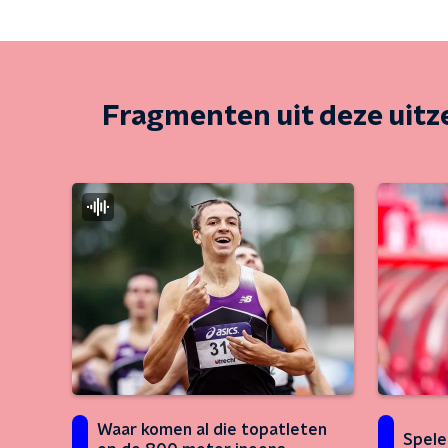
Fragmenten uit deze uit
Waar komen al die topatleten
Spele