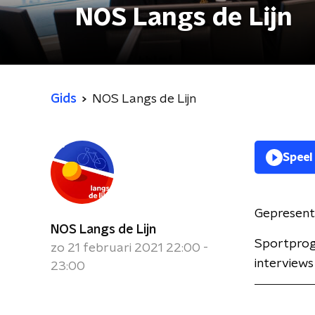
NOS Langs de Lijn
Gids
NOS Langs de Lijn
Speel
Gepresent
NOS Langs de Lijn
Sportprog
zo 21 februari 2021 22:00 -
interviews
23:00