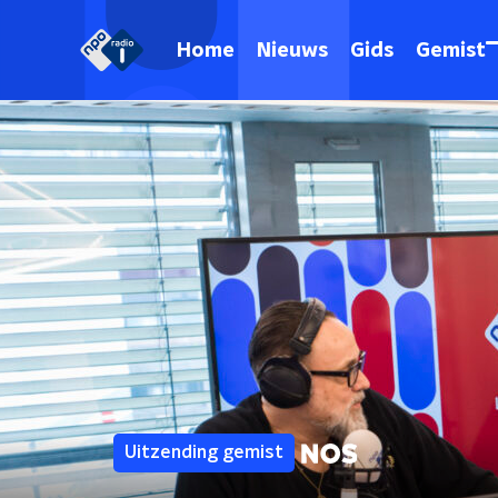
Home
Nieuws
Gids
Gemist
Uitzending gemist