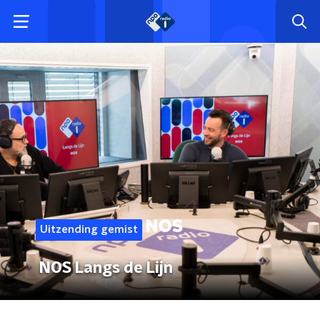
Uitzending gemist
NOS Langs de Lijn